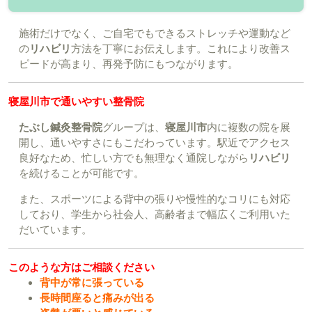
施術だけでなく、ご自宅でもできるストレッチや運動など
の
リハビリ
方法を丁寧にお伝えします。これにより改善ス
ピードが高まり、再発予防にもつながります。
寝屋川市で通いやすい整骨院
たぶし鍼灸整骨院
グループは、
寝屋川市
内に複数の院を展
開し、通いやすさにもこだわっています。駅近でアクセス
良好なため、忙しい方でも無理なく通院しながら
リハビリ
を続けることが可能です。
また、スポーツによる背中の張りや慢性的なコリにも対応
しており、学生から社会人、高齢者まで幅広くご利用いた
だいています。
このような方はご相談ください
背中が常に張っている
長時間座ると痛みが出る