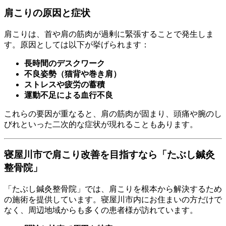
肩こりの原因と症状
肩こりは、首や肩の筋肉が過剰に緊張することで発生しま
す。原因としては以下が挙げられます：
長時間のデスクワーク
不良姿勢（猫背や巻き肩）
ストレスや疲労の蓄積
運動不足による血行不良
これらの要因が重なると、肩の筋肉が固まり、頭痛や腕のし
びれといった二次的な症状が現れることもあります。
寝屋川市で肩こり改善を目指すなら「たぶし鍼灸
整骨院」
「たぶし鍼灸整骨院」では、肩こりを根本から解決するため
の施術を提供しています。寝屋川市内にお住まいの方だけで
なく、周辺地域からも多くの患者様が訪れています。