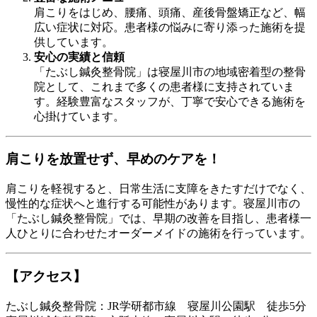
肩こりをはじめ、腰痛、頭痛、産後骨盤矯正など、幅
広い症状に対応。患者様の悩みに寄り添った施術を提
供しています。
安心の実績と信頼
「たぶし鍼灸整骨院」は寝屋川市の地域密着型の整骨
院として、これまで多くの患者様に支持されていま
す。経験豊富なスタッフが、丁寧で安心できる施術を
心掛けています。
肩こりを放置せず、早めのケアを！
肩こりを軽視すると、日常生活に支障をきたすだけでなく、
慢性的な症状へと進行する可能性があります。寝屋川市の
「たぶし鍼灸整骨院」では、早期の改善を目指し、患者様一
人ひとりに合わせたオーダーメイドの施術を行っています。
【アクセス】
たぶし鍼灸整骨院：JR学研都市線 寝屋川公園駅 徒歩5分