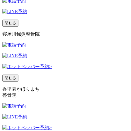
閉じる
寝屋川鍼灸整骨院
閉じる
香里園かほりまち
整骨院