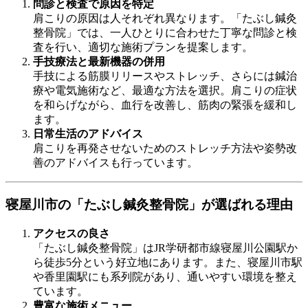
問診と検査で原因を特定
肩こりの原因は人それぞれ異なります。「たぶし鍼灸
整骨院」では、一人ひとりに合わせた丁寧な問診と検
査を行い、適切な施術プランを提案します。
手技療法と最新機器の併用
手技による筋膜リリースやストレッチ、さらには鍼治
療や電気施術など、最適な方法を選択。肩こりの症状
を和らげながら、血行を改善し、筋肉の緊張を緩和し
ます。
日常生活のアドバイス
肩こりを再発させないためのストレッチ方法や姿勢改
善のアドバイスも行っています。
寝屋川市の「たぶし鍼灸整骨院」が選ばれる理由
アクセスの良さ
「たぶし鍼灸整骨院」はJR学研都市線寝屋川公園駅か
ら徒歩5分という好立地にあります。また、寝屋川市駅
や香里園駅にも系列院があり、通いやすい環境を整え
ています。
豊富な施術メニュー