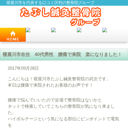
寝屋川市を代表する口コミ評判の整骨院グループ
寝屋川市在住 40代男性 腰痛で来院 楽になりました！
2017年09月28日
こんにちは！寝屋川市たぶし鍼灸整骨院の武次です。
本日は腰痛で来院されたお客様のお声です！
腰痛で悩んでいいたので近場で整骨院はないかと
ネットで検索していてこちらの整骨院が気になり来まし
た。
ハイボルテージという気になる部位にピンポイントで電気
を