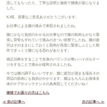
流してもらったり、丁寧な説明と施術で腰痛が楽になりま
した。
K.I様、貴重なご意見ありがとうございます。
お仕事による腰の痛みで来院されましたね。
腰にかなり負担のかかるお仕事なので腰の筋肉もかなり緊
張し背骨もずれていて痛みのきつい状態でしたね。腰の疲
労はそのままにしておくと筋肉が高度に緊張しふとした動
作でぎっくり腰になる恐れがあります。
矯正治療をすることで全身のバランスが整いハイボルテー
ジをすることで痛みが緩和されましたね。
今では腰の調子もいいですが、腰に疲労が溜まる場合その
周辺の筋肉にも負担がかかります。腰はもちろんお身体全
体のケアやメンテナンスの為来院してくださいね！
腰痛でお困りの方はこちら
≪ 前の記事へ
次の記事へ ≫