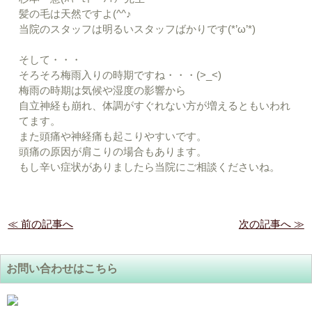
髪の毛は天然ですよ(^^♪
当院のスタッフは明るいスタッフばかりです(*’ω’*)
そして・・・
そろそろ梅雨入りの時期ですね・・・(>_<)
梅雨の時期は気候や湿度の影響から
自立神経も崩れ、体調がすぐれない方が増えるともいわれ
てます。
また頭痛や神経痛も起こりやすいです。
頭痛の原因が肩こりの場合もあります。
もし辛い症状がありましたら当院にご相談くださいね。
≪ 前の記事へ
次の記事へ ≫
お問い合わせはこちら