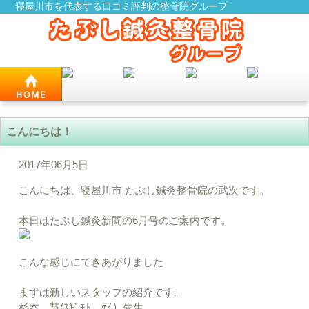
寝屋川市を代表する口コミ評判の整骨院グループ
こんにちは！
2017年06月5日
こんにちは、寝屋川市 たぶし鍼灸整骨院の武次です。
本日はたぶし鍼灸新聞の6月号のご案内です。
こんな感じにできあがりました
まずは新しいスタッフの紹介です。
杉本 慧(ｽｷﾞﾓﾄ ｹｲ）先生