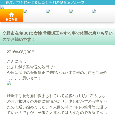
寝屋川市を代表する口コミ評判の整骨院グループ
交野市在住 30代 女性 骨盤矯正をする事で体重の戻りも早い
のでお勧めです！
2016年08月30日
こんにちは！
たぶし鍼灸整骨院の池田です！
今日は産後の骨盤矯正で来院された患者様のお声をご紹介
したいと思います！
妊娠中は恥骨痛に悩まされていて産後3カ月頃に右太もも
の付け根辺りの外側に激痛が走り、少し動かすのも痛かっ
たので通い始めました。１人目の時は市内の整骨院に通っ
ていたのですが、子供２人連れては大変なので近所で探し