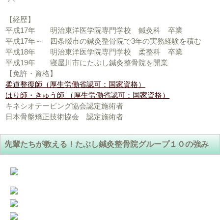
【経歴】
平成17年 明治東洋医学院専門学校 鍼灸科 卒業
平成17年～ 四条畷市の鍼灸整骨院で3年の実務経験を積む
平成18年 明治東洋医学院専門学校 柔整科 卒業
平成19年 寝屋川市にたぶし鍼灸整骨院を開業
【免許・資格】
柔道整復師（厚生労働省認可：国家資格）
はり師・きゅう師 （厚生労働省認可：国家資格）
キネシオテーピング協会認定施術者
日本骨盤矯正技術協会 認定施術者
先輩たちが教える！たぶし鍼灸整骨院グループ１０の強み