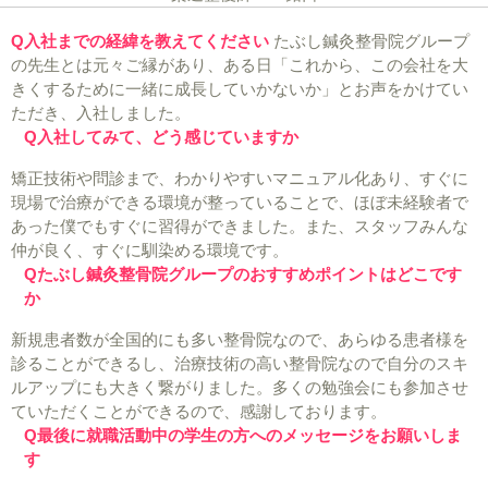
Q入社までの経緯を教えてください
たぶし鍼灸整骨院グループ
の先生とは元々ご縁があり、ある日「これから、この会社を大
きくするために一緒に成長していかないか」とお声をかけてい
ただき、入社しました。
Q入社してみて、どう感じていますか
矯正技術や問診まで、わかりやすいマニュアル化あり、すぐに
現場で治療ができる環境が整っていることで、ほぼ未経験者で
あった僕でもすぐに習得ができました。また、スタッフみんな
仲が良く、すぐに馴染める環境です。
Qたぶし鍼灸整骨院グループのおすすめポイントはどこです
か
新規患者数が全国的にも多い整骨院なので、あらゆる患者様を
診ることができるし、治療技術の高い整骨院なので自分のスキ
ルアップにも大きく繋がりました。多くの勉強会にも参加させ
ていただくことができるので、感謝しております。
Q最後に就職活動中の学生の方へのメッセージをお願いしま
す