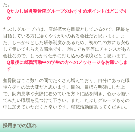
た。
Qたぶし鍼灸整骨院グループのおすすめポイントはどこです
か
たぶしグループでは、店舗拡大を目標としているので、院長を
目指している方に凄くやりがいのある会社だと思います。ま
た、しっかりとした研修制度があるため、初めての方にも安心
して働いてもらえる職場です。 誰にでも平等にチャンスがある
会社なので、しっかり仕事に打ち込める環境だとも思います。
Q最後に就職活動中の学生の方へのメッセージをお願いしま
す
整骨院はここ数年の間でたくさん増えており、自分にあった職
場を探すのは大変だと思います。目的、目標を明確にした上
で、院内見学や実際に務めている方々に話を聞き、心から働い
てみたい職場を見つけて下さい。また、たぶしグループもその
中に加えていただくと幸いです。就職活動頑張ってください。
採用までの流れ