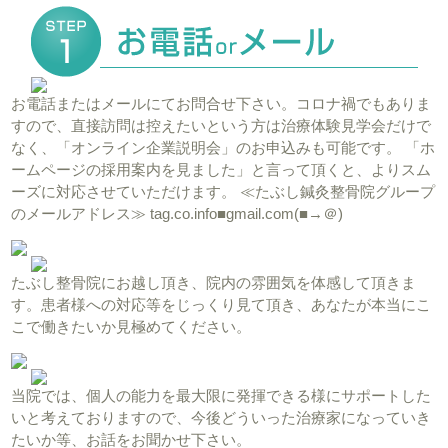
お電話またはメールにてお問合せ下さい。コロナ禍でもありま
すので、直接訪問は控えたいという方は治療体験見学会だけで
なく、「オンライン企業説明会」のお申込みも可能です。 「ホ
ームページの採用案内を見ました」と言って頂くと、よりスム
ーズに対応させていただけます。 ≪たぶし鍼灸整骨院グループ
のメールアドレス≫ tag.co.info■gmail.com(■→＠)
たぶし整骨院にお越し頂き、院内の雰囲気を体感して頂きま
す。患者様への対応等をじっくり見て頂き、あなたが本当にこ
こで働きたいか見極めてください。
当院では、個人の能力を最大限に発揮できる様にサポートした
いと考えておりますので、今後どういった治療家になっていき
たいか等、お話をお聞かせ下さい。