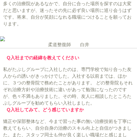
多くの治療院があるなかで、自分に合った場所を探すのは大変
だと思いますが、迷ったその先に必ず良い場所に巡り会うはず
です。将来、自分が笑顔になれる職場につけることを願ってお
ります。
柔道整復師 白井
Q入社までの経緯を教えてください
私がたぶしグループに入社したのは、専門学校で知り合った友
人からの誘いがきっかけでした。入社する以前までは、ほか
に、３つの整骨院で務めたことがあります。 どの整骨院もそれ
ぞれ治療方針や治療技術に違いがあって勉強になったのです
が、色々不満もありました。その時、友人に相談したところた
ぶしグループを勧めてもらい入社しました。
Q入社してみて、どう感じていますか
矯正や深部整体など、今まで習った事の無い治療技術を丁寧に
教えてもらい、自分自身の治療のスキル向上と自信がつきまし
た。また、スタッフ同士も仲が良く楽しい職場だと感じまし