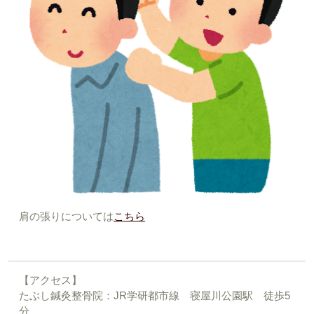
肩の張りについては
こちら
【アクセス】
たぶし鍼灸整骨院：JR学研都市線 寝屋川公園駅 徒歩5
分