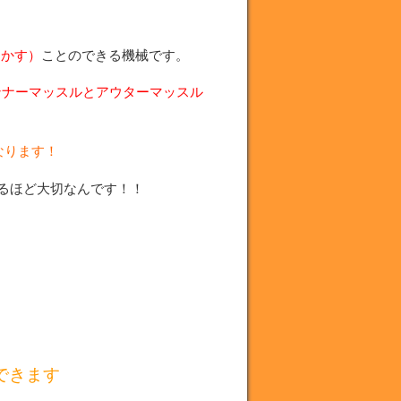
動かす）
ことのできる機械です。
ンナーマッスルとアウターマッスル
なります！
るほど大切なんです！！
できます