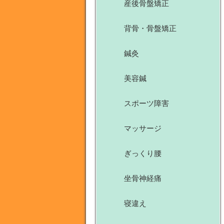
産後骨盤矯正
背骨・骨盤矯正
鍼灸
美容鍼
スポーツ障害
マッサージ
ぎっくり腰
坐骨神経痛
寝違え