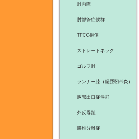
肘内障
肘部管症候群
TFCC損傷
ストレートネック
ゴルフ肘
ランナー膝（腸脛靭帯炎）
胸郭出口症候群
外反母趾
腰椎分離症