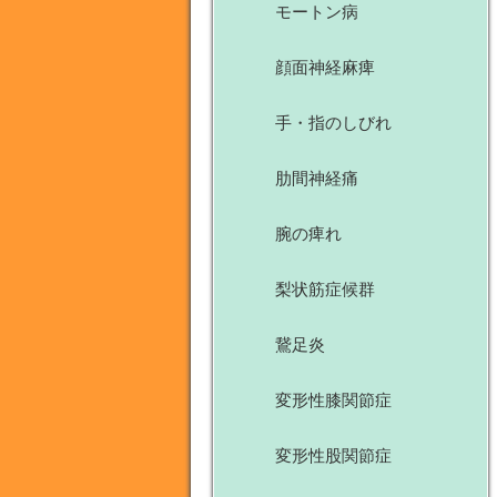
モートン病
顔面神経麻痺
手・指のしびれ
肋間神経痛
腕の痺れ
梨状筋症候群
鵞足炎
変形性膝関節症
変形性股関節症