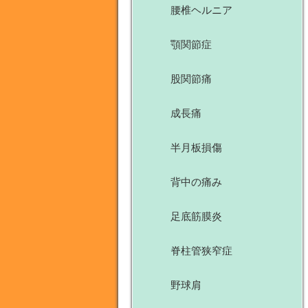
腰椎ヘルニア
顎関節症
股関節痛
成長痛
半月板損傷
背中の痛み
足底筋膜炎
脊柱管狭窄症
野球肩