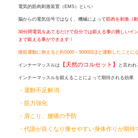
電気的筋肉刺激装置（EMS）といい
脳からの電気信号ではなく、機械によって
筋肉を刺激（
30分間電気をあてるだけで自分では鍛える事の難しいイ
まで鍛える事ができます！
腹筋運動に例えると約5000～9000回ほど運動したことに
【天然のコルセット】
インナーマッスルは
と言われ
インナーマッスルを鍛えることによって期待される効果
・運動不足解消
・筋力強化
・肩こり、腰痛の予防
・代謝が良くなり痩せやすい身体作りが期待