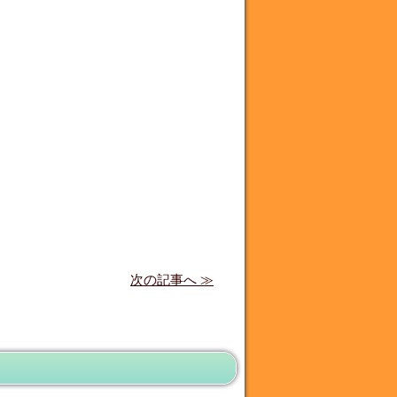
次の記事へ ≫