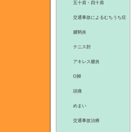
五十肩・四十肩
交通事故によるむちうち症
腱鞘炎
テニス肘
アキレス腱炎
O脚
頭痛
めまい
交通事故治療