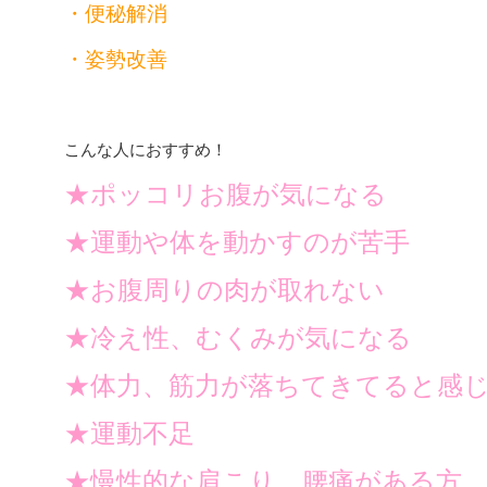
・便秘解消
・姿勢改善
こんな人におすすめ！
★ポッコリお腹が気になる
★運動や体を動かすのが苦手
★お腹周りの肉が取れない
★冷え性、むくみが気になる
★体力、筋力が落ちてきてると感
★運動不足
★慢性的な肩こり、腰痛がある方