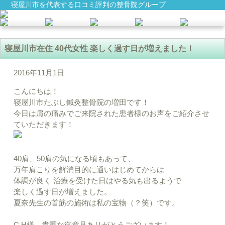
寝屋川市を代表する口コミ評判の整骨院グループ
寝屋川市在住 40代女性 楽しく過す日が増えました！
2016年11月1日
こんにちは！
寝屋川市たぶし鍼灸整骨院の増田です！
今日は肩の痛みでご来院された患者様のお声をご紹介させ
ていただきます！
40肩、50肩の気になる頃もあって、
万年肩こりを解消目的に通いはじめてからは
体調が良く 治療を受けた日はやる気も出るようで
楽しく過す日が増えました。
夏奈先生の首筋の施術は私の宝物（？笑）です。
C.H様、貴重な御意見ありがとうございます！